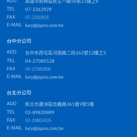
ADD
高雄市新興區民生一路56號21樓之8
TEL
07-2262929
07-2260928
FAX
E-MAIL
lucy@jspos.com.tw
台中分公司
ADD
台中市西屯區河南路二段262號12樓之3
TEL
04-27080528
04-27080895
FAX
E-MAIL
lucy@jspos.com.tw
台北分公司
ADD
新北市蘆洲區信義路361巷9號1樓
TEL
02-89820889
02-29863436
FAX
E-MAIL
lucy@jspos.com.tw