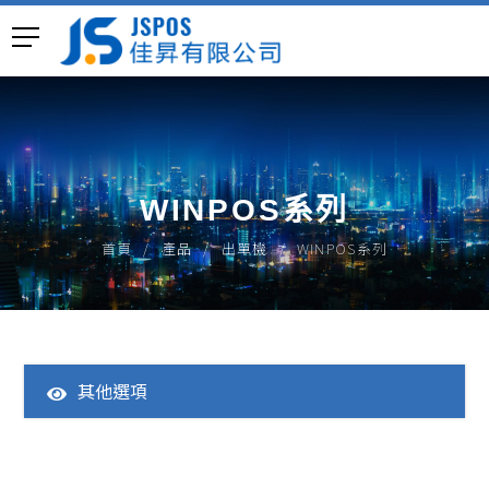
WINPOS系列
首頁
產品
出單機
WINPOS系列
其他選項
全部產品
一體成型POS主機