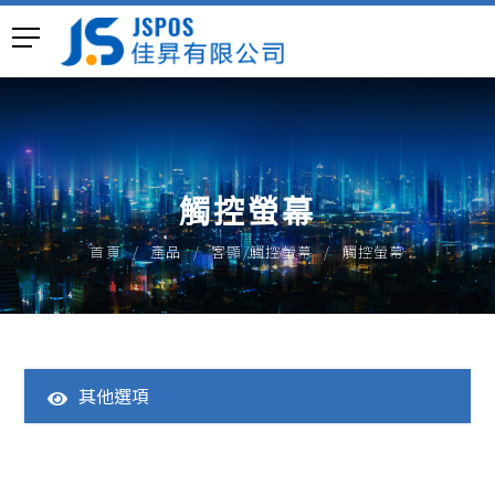
觸控螢幕
首頁
產品
客顯/觸控螢幕
觸控螢幕
其他選項
全部產品
一體成型POS主機