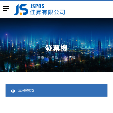
發票機
首頁
產品
發票機
其他選項
全部產品
一體成型POS主機