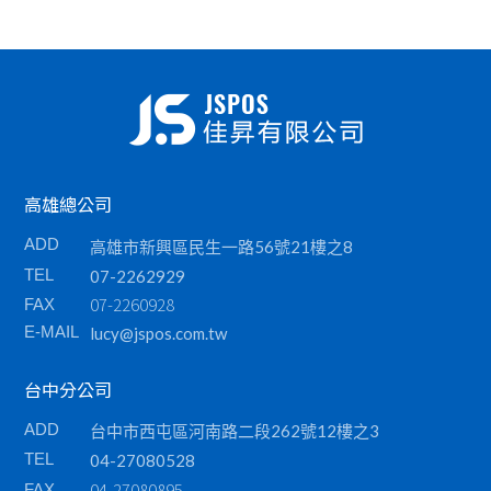
高雄總公司
ADD
高雄市新興區民生一路56號21樓之8
TEL
07-2262929
07-2260928
FAX
E-MAIL
lucy@jspos.com.tw
台中分公司
ADD
台中市西屯區河南路二段262號12樓之3
TEL
04-27080528
04-27080895
FAX