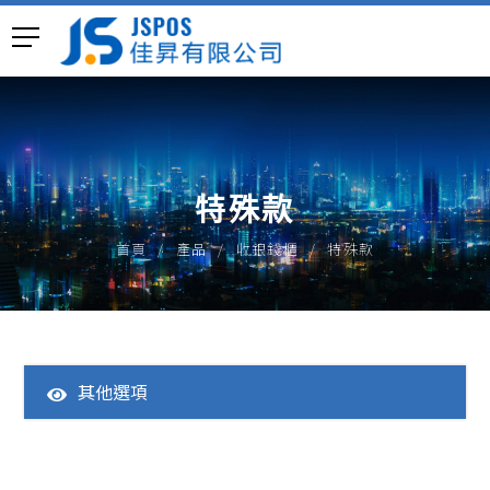
特殊款
首頁
產品
收銀錢櫃
特殊款
其他選項
全部產品
一體成型POS主機