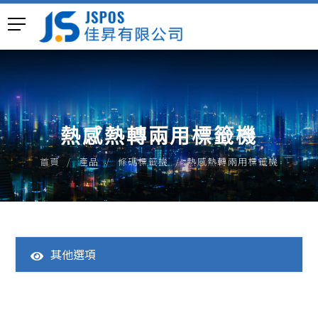
熱感熱轉兩用標籤機
首頁
產品
條碼標籤機
熱感熱轉兩用標籤機
其他選項
全部產品
一體成型POS主機