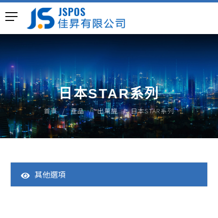
日本STAR系列
首頁
產品
出單機
日本STAR系列
其他選項
全部產品
一體成型POS主機