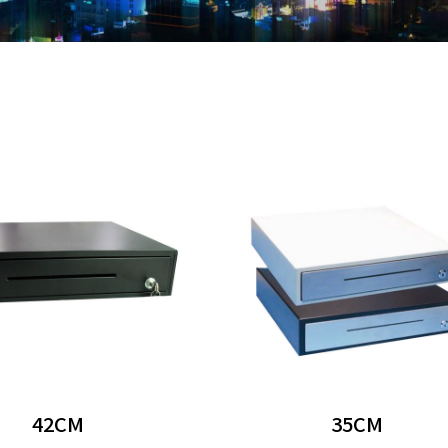
42CM
35CM