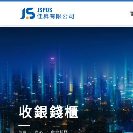
收銀錢櫃
首頁
產品
收銀錢櫃