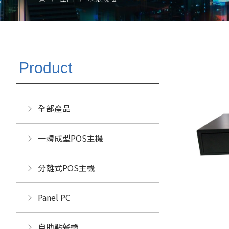
Product
全部產品
一體成型POS主機
分離式POS主機
Panel PC
自助點餐機