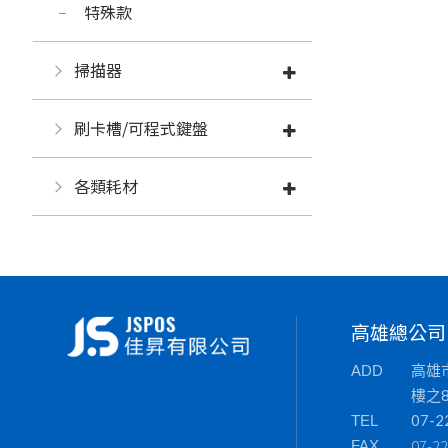
特殊款
掃描器
刷卡槽/可程式鍵盤
各類耗材
高雄總公司
高雄
ADD
樓之
07-2
TEL
07-2
FAX