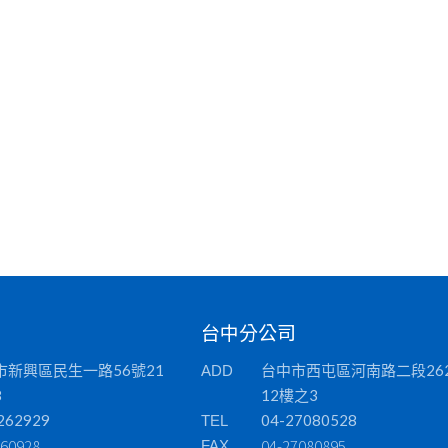
台中分公司
市新興區民生一路56號21
台中市西屯區河南路二段26
ADD
8
12樓之3
262929
04-27080528
TEL
260928
04-27080895
FAX