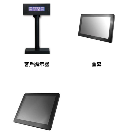
分離式POS主機
Panel PC
自助點餐機
客顯/觸控螢幕
客戶顯示器
客戶顯示器
螢幕
螢幕
觸控螢幕
發票機
出單機
條碼標籤機