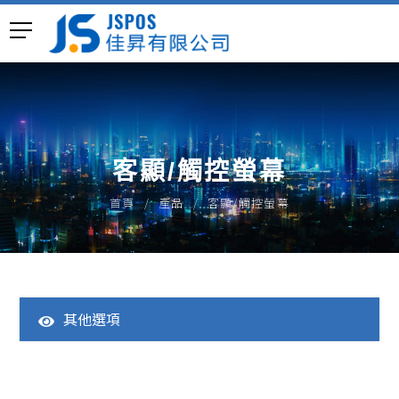
客顯/觸控螢幕
首頁
產品
客顯/觸控螢幕
其他選項
全部產品
一體成型POS主機