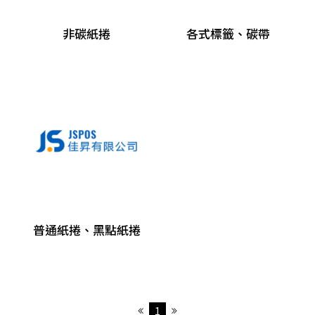
各類耗材
非碳紙捲
各式標籤、碳帶
熱感出單紙
電子發票專用熱感紙捲
非碳紙捲
各式標籤、碳帶
普通紙捲、黑點紙捲
普通紙捲、黑點紙捲
1