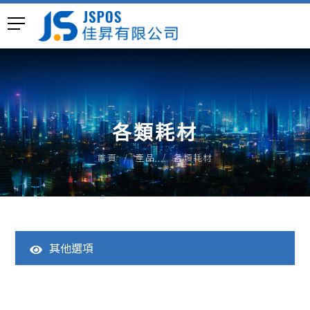
各類耗材
首頁
產品
各類耗材
其他選項
全部產品
一體成型POS主機