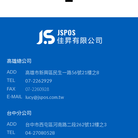
高雄總公司
ADD
高雄市新興區民生一路56號21樓之8
TEL
07-2262929
07-2260928
FAX
E-MAIL
lucy@jspos.com.tw
台中分公司
ADD
台中市西屯區河南路二段262號12樓之3
TEL
04-27080528