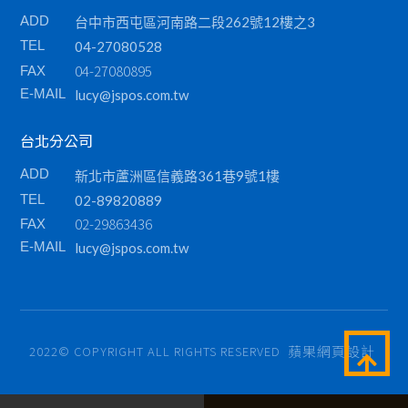
ADD
台中市西屯區河南路二段262號12樓之3
TEL
04-27080528
04-27080895
FAX
E-MAIL
lucy@jspos.com.tw
台北分公司
ADD
新北市蘆洲區信義路361巷9號1樓
TEL
02-89820889
02-29863436
FAX
E-MAIL
lucy@jspos.com.tw
蘋果網頁設計
2022© COPYRIGHT ALL RIGHTS RESERVED