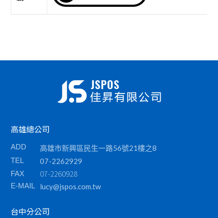
高雄總公司
ADD
高雄市新興區民生一路56號21樓之8
TEL
07-2262929
07-2260928
FAX
E-MAIL
lucy@jspos.com.tw
台中分公司