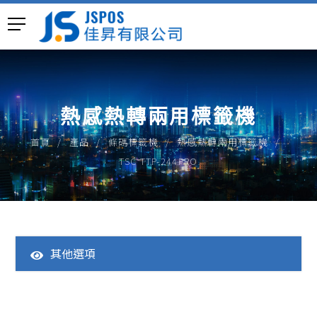
熱感熱轉兩用標籤機
首頁
產品
條碼標籤機
熱感熱轉兩用標籤機
TSC TTP-244PRO
其他選項
全部產品
一體成型POS主機