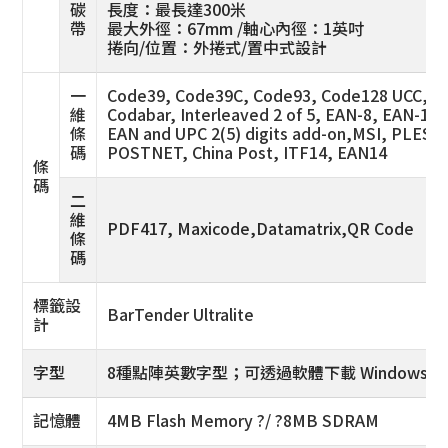
碳
長度：最長達300米
帶
最大外徑：67mm /軸心內徑：1英吋
捲向/位置：外捲式/置中式設計
一
Code39, Code39C, Code93, Code128 UCC,Co
維
Codabar, Interleaved 2 of 5, EAN-8, EAN-13
條
EAN and UPC 2(5) digits add-on,MSI, PLESS
碼
POSTNET, China Post, ITF14, EAN14
條
碼
二
維
PDF417, Maxicode,Datamatrix,QR Code
條
碼
標籤設
BarTender Ultralite
計
字型
8種點陣英數字型；可透過軟體下載 Windows 
記憶體
4MB Flash Memory ?/ ?8MB SDRAM